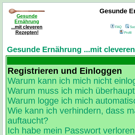
Gesunde Er
Gesunde
Ernährung
...mit cleveren
FAQ
Su
Rezepten!
Profil
Gesunde Ernährung ...mit clevere
Registrieren und Einloggen
Warum kann ich mich nicht einl
Warum muss ich mich überhaupt 
Warum logge ich mich automatis
Wie kann ich verhindern, dass ma
auftaucht?
Ich habe mein Passwort verloren