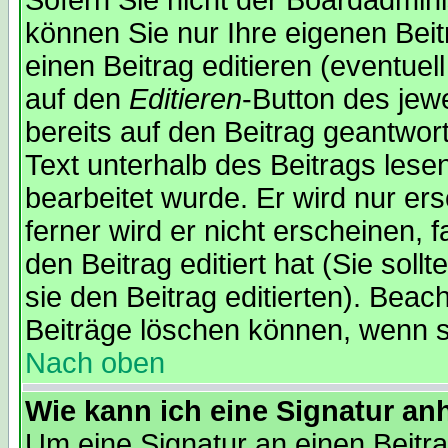
Sofern Sie nicht der Boardadmin
können Sie nur Ihre eigenen Beit
einen Beitrag editieren (eventuel
auf den
Editieren
-Button des jewe
bereits auf den Beitrag geantwor
Text unterhalb des Beitrags lesen
bearbeitet wurde. Er wird nur er
ferner wird er nicht erscheinen, 
den Beitrag editiert hat (Sie sol
sie den Beitrag editierten). Bea
Beiträge löschen können, wenn s
Nach oben
Wie kann ich eine Signatur a
Um eine Signatur an einen Beitr