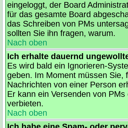
eingeloggt, der Board Administra
für das gesamte Board abgeschalt
das Schreiben von PMs untersagt. 
sollten Sie ihn fragen, warum.
Nach oben
Ich erhalte dauernd ungewollt
Es wird bald ein Ignorieren-Sys
geben. Im Moment müssen Sie, f
Nachrichten von einer Person erh
Er kann ein Versenden von PMs 
verbieten.
Nach oben
Ich habe eine Spam- oder per