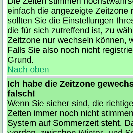
Die Zeiten stimmen höchstwahrsc
einfach die angezeigte Zeitzone ni
sollten Sie die Einstellungen Ihr
die für sich zutreffend ist, zu wä
Zeitzone nur wechseln können, wen
Falls Sie also noch nicht registrie
Grund.
Nach oben
Ich habe die Zeitzone gewechs
falsch!
Wenn Sie sicher sind, die richti
Zeiten immer noch nicht stimmen
System auf Sommerzeit steht. Da
worden, zwischen Winter- und 