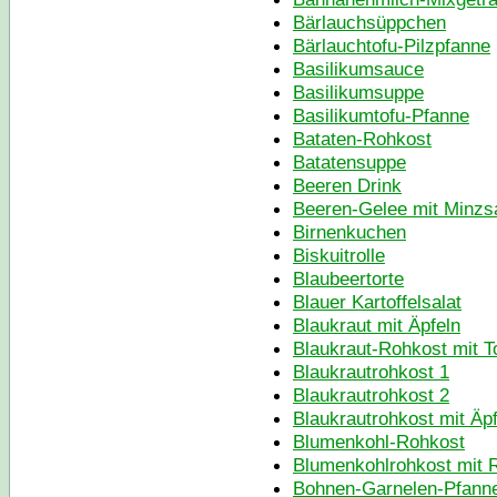
Bärlauchsüppchen
Bärlauchtofu-Pilzpfanne
Basilikumsauce
Basilikumsuppe
Basilikumtofu-Pfanne
Bataten-Rohkost
Batatensuppe
Beeren Drink
Beeren-Gelee mit Minzs
Birnenkuchen
Biskuitrolle
Blaubeertorte
Blauer Kartoffelsalat
Blaukraut mit Äpfeln
Blaukraut-Rohkost mit T
Blaukrautrohkost 1
Blaukrautrohkost 2
Blaukrautrohkost mit Äpf
Blumenkohl-Rohkost
Blumenkohlrohkost mit 
Bohnen-Garnelen-Pfann