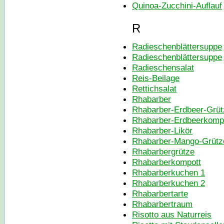
Quinoa-Zucchini-Auflauf
R
Radieschenblättersuppe
Radieschenblättersuppe
Radieschensalat
Reis-Beilage
Rettichsalat
Rhabarber
Rhabarber-Erdbeer-Grüt
Rhabarber-Erdbeerkompo
Rhabarber-Likör
Rhabarber-Mango-Grütz
Rhabarbergrütze
Rhabarberkompott
Rhabarberkuchen 1
Rhabarberkuchen 2
Rhabarbertarte
Rhabarbertraum
Risotto aus Naturreis