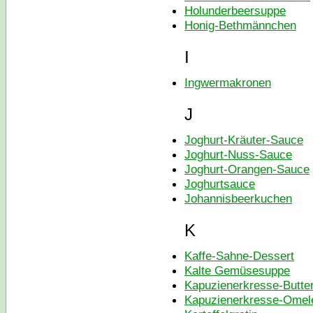
Holunderbeersuppe
Honig-Bethmännchen
I
Ingwermakronen
J
Joghurt-Kräuter-Sauce
Joghurt-Nuss-Sauce
Joghurt-Orangen-Sauce
Joghurtsauce
Johannisbeerkuchen
K
Kaffe-Sahne-Dessert
Kalte Gemüsesuppe
Kapuzienerkresse-Butte
Kapuzienerkresse-Omele