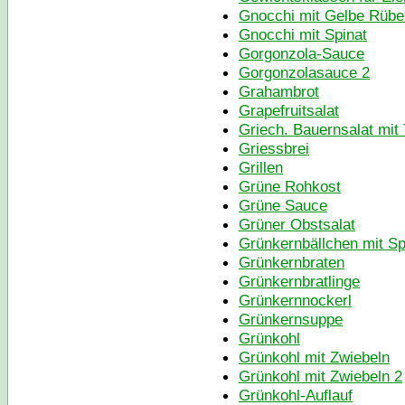
Gnocchi mit Gelbe Rübe
Gnocchi mit Spinat
Gorgonzola-Sauce
Gorgonzolasauce 2
Grahambrot
Grapefruitsalat
Griech. Bauernsalat mit 
Griessbrei
Grillen
Grüne Rohkost
Grüne Sauce
Grüner Obstsalat
Grünkernbällchen mit Sp
Grünkernbraten
Grünkernbratlinge
Grünkernnockerl
Grünkernsuppe
Grünkohl
Grünkohl mit Zwiebeln
Grünkohl mit Zwiebeln 2
Grünkohl-Auflauf