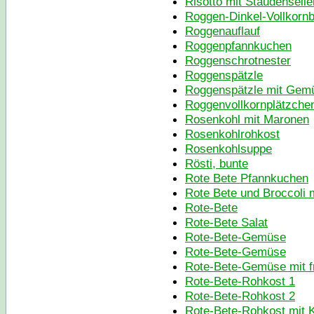
Risotto mit Staudenselle
Roggen-Dinkel-Vollkornb
Roggenauflauf
Roggenpfannkuchen
Roggenschrotnester
Roggenspätzle
Roggenspätzle mit Gem
Roggenvollkornplätzche
Rosenkohl mit Maronen
Rosenkohlrohkost
Rosenkohlsuppe
Rösti, bunte
Rote Bete Pfannkuchen
Rote Bete und Broccoli 
Rote-Bete
Rote-Bete Salat
Rote-Bete-Gemüse
Rote-Bete-Gemüse
Rote-Bete-Gemüse mit f
Rote-Bete-Rohkost 1
Rote-Bete-Rohkost 2
Rote-Bete-Rohkost mit 