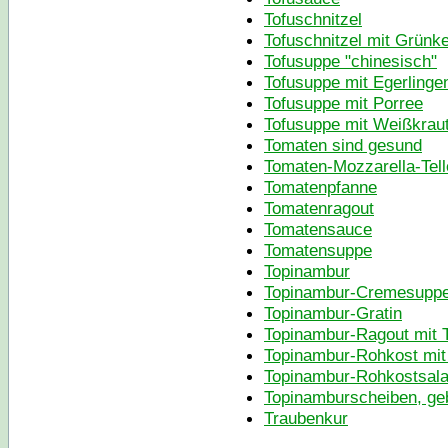
Tofuschnitzel
Tofuschnitzel mit Grünk
Tofusuppe "chinesisch"
Tofusuppe mit Egerlinge
Tofusuppe mit Porree
Tofusuppe mit Weißkrau
Tomaten sind gesund
Tomaten-Mozzarella-Tell
Tomatenpfanne
Tomatenragout
Tomatensauce
Tomatensuppe
Topinambur
Topinambur-Cremesupp
Topinambur-Gratin
Topinambur-Ragout mit 
Topinambur-Rohkost mi
Topinambur-Rohkostsala
Topinamburscheiben, ge
Traubenkur