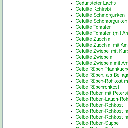
Gedünsteter Lachs
Gefüllte Kohlrabi
Gefüllte Schmorgurken
Gefüllte Schomorgurken
Gefüllte Tomaten
Gefüllte Tomaten (mit A
Gefüllte Zucchini
Gefüllte Zucchini mit Am
Gefüllte Zwiebel mit Kür
Gefüllte Zwiebeln
Gefüllte Zwiebeln mit A
Gelbe Rüben Pfannkuch
Gelbe Rüben, als Beilag
Gelbe Rüben-Rohkost mi
Gelbe Rübenrohkost
Gelbe-Rüben mit Petersi
Gelbe-Rüben-Lauch-Roh
Gelbe-Rüben-Rohkost
Gelbe-Rüben-Rohkost mi
Gelbe-Rüben-Rohkost mi
Gelbe-Rüben-Suppe