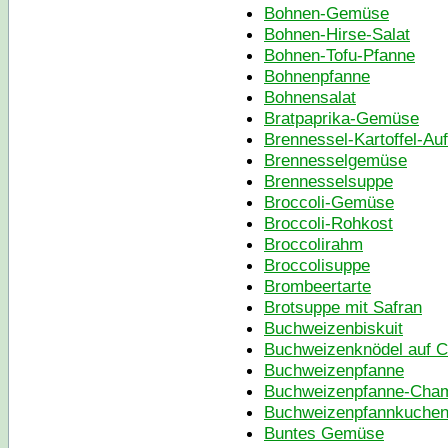
Bohnen-Gemüse
Bohnen-Hirse-Salat
Bohnen-Tofu-Pfanne
Bohnenpfanne
Bohnensalat
Bratpaprika-Gemüse
Brennessel-Kartoffel-Auf
Brennesselgemüse
Brennesselsuppe
Broccoli-Gemüse
Broccoli-Rohkost
Broccolirahm
Broccolisuppe
Brombeertarte
Brotsuppe mit Safran
Buchweizenbiskuit
Buchweizenknödel auf 
Buchweizenpfanne
Buchweizenpfanne-Cham
Buchweizenpfannkuche
Buntes Gemüse