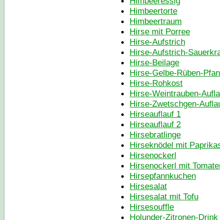
Himbeeressig
Himbeertorte
Himbeertraum
Hirse mit Porree
Hirse-Aufstrich
Hirse-Aufstrich-Sauerkr
Hirse-Beilage
Hirse-Gelbe-Rüben-Pfann
Hirse-Rohkost
Hirse-Weintrauben-Aufla
Hirse-Zwetschgen-Aufla
Hirseauflauf 1
Hirseauflauf 2
Hirsebratlinge
Hirseknödel mit Paprik
Hirsenockerl
Hirsenockerl mit Tomat
Hirsepfannkuchen
Hirsesalat
Hirsesalat mit Tofu
Hirsesouffle
Holunder-Zitronen-Drink