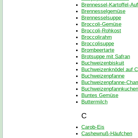
Brennessel-Kartoffel-Auf
Brennesselgemüse
Brennesselsuppe
Broccoli-Gemüse
Broccoli-Rohkost
Broccolirahm
Broccolisuppe
Brombeertarte
Brotsuppe mit Safran
Buchweizenbiskuit
Buchweizenknödel auf 
Buchweizenpfanne
Buchweizenpfanne-Cham
Buchweizenpfannkuche
Buntes Gemüse
Buttermilch
C
Carob-Eis
Cashewnuß-Häufchen