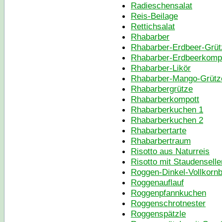
Radieschensalat
Reis-Beilage
Rettichsalat
Rhabarber
Rhabarber-Erdbeer-Grüt
Rhabarber-Erdbeerkompo
Rhabarber-Likör
Rhabarber-Mango-Grütz
Rhabarbergrütze
Rhabarberkompott
Rhabarberkuchen 1
Rhabarberkuchen 2
Rhabarbertarte
Rhabarbertraum
Risotto aus Naturreis
Risotto mit Staudenselle
Roggen-Dinkel-Vollkornb
Roggenauflauf
Roggenpfannkuchen
Roggenschrotnester
Roggenspätzle