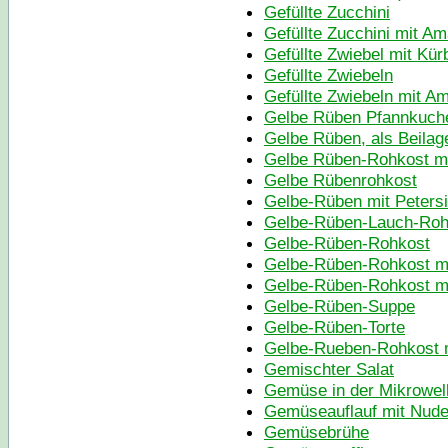
Gefüllte Zucchini
Gefüllte Zucchini mit Am
Gefüllte Zwiebel mit Kür
Gefüllte Zwiebeln
Gefüllte Zwiebeln mit A
Gelbe Rüben Pfannkuch
Gelbe Rüben, als Beilag
Gelbe Rüben-Rohkost mi
Gelbe Rübenrohkost
Gelbe-Rüben mit Petersi
Gelbe-Rüben-Lauch-Roh
Gelbe-Rüben-Rohkost
Gelbe-Rüben-Rohkost mi
Gelbe-Rüben-Rohkost mi
Gelbe-Rüben-Suppe
Gelbe-Rüben-Torte
Gelbe-Rueben-Rohkost mi
Gemischter Salat
Gemüse in der Mikrowel
Gemüseauflauf mit Nude
Gemüsebrühe