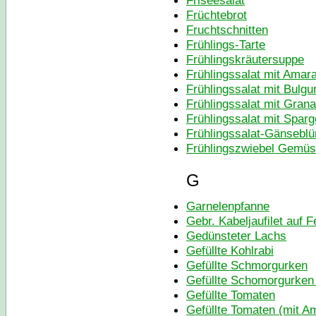
Friseesalat
Früchtebrot
Fruchtschnitten
Frühlings-Tarte
Frühlingskräutersuppe
Frühlingssalat mit Amar
Frühlingssalat mit Bulgu
Frühlingssalat mit Grana
Frühlingssalat mit Sparg
Frühlingssalat-Gänsebl
Frühlingszwiebel Gemü
G
Garnelenpfanne
Gebr. Kabeljaufilet auf F
Gedünsteter Lachs
Gefüllte Kohlrabi
Gefüllte Schmorgurken
Gefüllte Schomorgurken
Gefüllte Tomaten
Gefüllte Tomaten (mit A