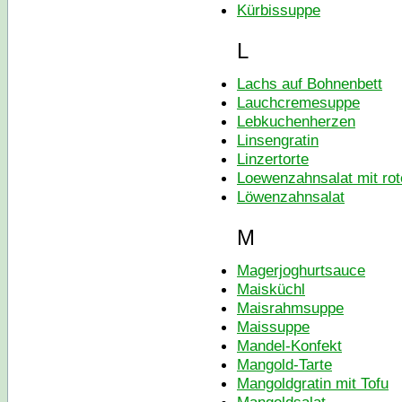
Kürbissuppe
L
Lachs auf Bohnenbett
Lauchcremesuppe
Lebkuchenherzen
Linsengratin
Linzertorte
Loewenzahnsalat mit rot
Löwenzahnsalat
M
Magerjoghurtsauce
Maisküchl
Maisrahmsuppe
Maissuppe
Mandel-Konfekt
Mangold-Tarte
Mangoldgratin mit Tofu