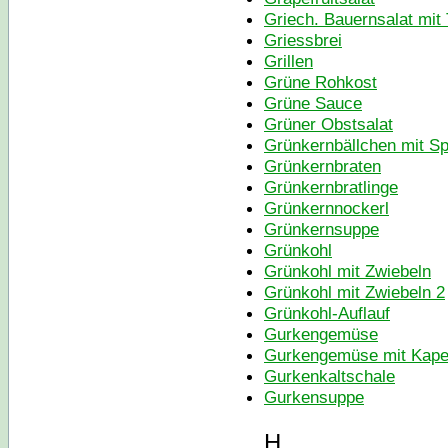
Griech. Bauernsalat mit 
Griessbrei
Grillen
Grüne Rohkost
Grüne Sauce
Grüner Obstsalat
Grünkernbällchen mit Sp
Grünkernbraten
Grünkernbratlinge
Grünkernnockerl
Grünkernsuppe
Grünkohl
Grünkohl mit Zwiebeln
Grünkohl mit Zwiebeln 2
Grünkohl-Auflauf
Gurkengemüse
Gurkengemüse mit Kape
Gurkenkaltschale
Gurkensuppe
H