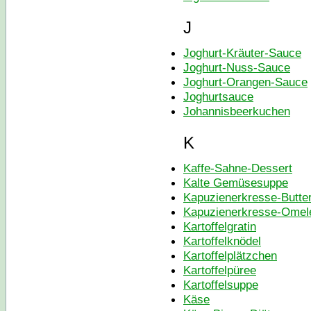
J
Joghurt-Kräuter-Sauce
Joghurt-Nuss-Sauce
Joghurt-Orangen-Sauce
Joghurtsauce
Johannisbeerkuchen
K
Kaffe-Sahne-Dessert
Kalte Gemüsesuppe
Kapuzienerkresse-Butte
Kapuzienerkresse-Omele
Kartoffelgratin
Kartoffelknödel
Kartoffelplätzchen
Kartoffelpüree
Kartoffelsuppe
Käse