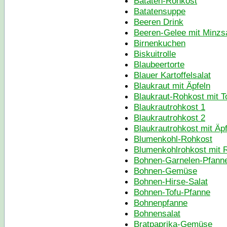
Bataten-Rohkost
Batatensuppe
Beeren Drink
Beeren-Gelee mit Minzs
Birnenkuchen
Biskuitrolle
Blaubeertorte
Blauer Kartoffelsalat
Blaukraut mit Äpfeln
Blaukraut-Rohkost mit T
Blaukrautrohkost 1
Blaukrautrohkost 2
Blaukrautrohkost mit Äpf
Blumenkohl-Rohkost
Blumenkohlrohkost mit 
Bohnen-Garnelen-Pfann
Bohnen-Gemüse
Bohnen-Hirse-Salat
Bohnen-Tofu-Pfanne
Bohnenpfanne
Bohnensalat
Bratpaprika-Gemüse