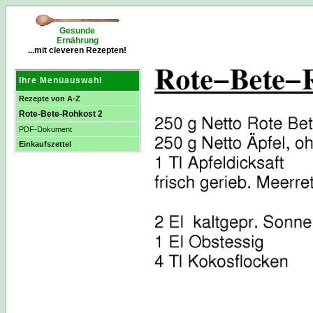
Gesunde
Ernährung
...mit cleveren Rezepten!
Ihre Menüauswahl
Rezepte von A-Z
Rote-Bete-Rohkost 2
PDF-Dokument
Einkaufszettel