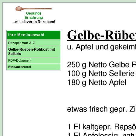
Gesunde
Ernährung
...mit cleveren Rezepten!
Ihre Menüauswahl
Rezepte von A-Z
Gelbe-Rueben-Rohkost mit
Sellerie
PDF-Dokument
Einkaufszettel